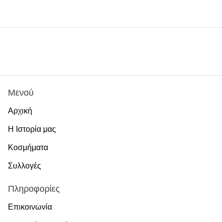
στο
στο
Pin
Facebook
Twitter
στο
Pinterest
Μενού
Αρχική
Η Ιστορία μας
Κοσμήματα
Συλλογές
Πληροφορίες
Επικοινωνία