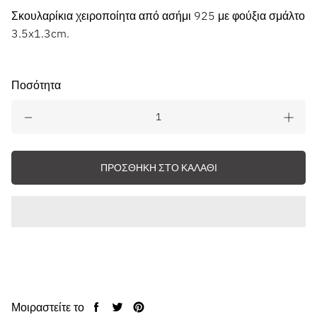
Σκουλαρίκια χειροποίητα από ασήμι 925 με φούξια σμάλτο
3.5x1.3cm.
Ποσότητα
ΠΡΟΣΘΉΚΗ ΣΤΟ ΚΑΛΆΘΙ
Μοιραστείτε το
Μοιραστείτε
Μοιραστείτε
Κάντε